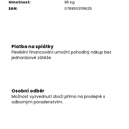
Hmotnost
:
85 kg
EAN
:
0769503119625
Platba na splátky
Flexibilní financování umožní pohodlný nákup bez
jednorázové zátěže.
Osobní odběr
Možnost vyzvednutí zboží přímo na prodejně s
odborným poradenstvím.