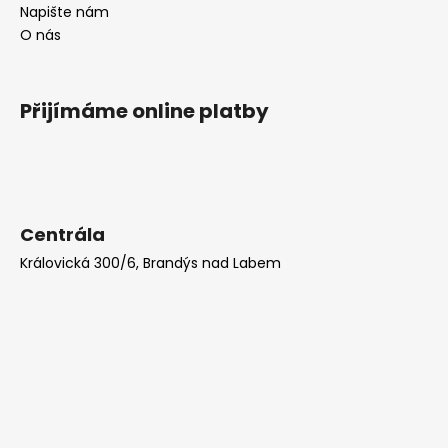
Napište nám
O nás
Přijímáme online platby
Centrála
Královická 300/6, Brandýs nad Labem