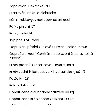
Zapalování Elektrické CDI
Startování Nožní a elektrické
Rám Trubkový, vysokopevnostní ocel
Ráfky přední 17"
Ráfky zadní 14"
Typ pneu off road
Odpružení přední Olejové tlumiče upside-down
Odpružení zadní Centrální odpružení (nastavitelná
tuhost)
Brzdy přední 1x kotoučová - hydraulická
Brzdy zadní 1x kotoučová - hydraulická (nožní)
Řetěz H 428
Palivo Natural 95
Doporučené dlouhodobé zatížení 80 kg
Doporučené krátkodobé zatížení 100 kg