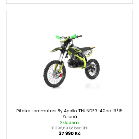
Pitbike Leramotors By Apollo THUNDER 140cc 19/16
Zelená
Skladem
31 396,69 Kč bez DPH
37 990 Kč