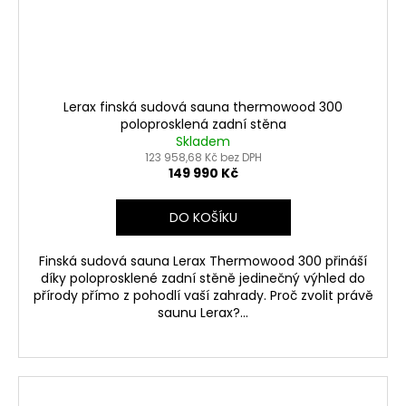
Lerax finská sudová sauna thermowood 300
poloprosklená zadní stěna
Skladem
123 958,68 Kč bez DPH
149 990 Kč
DO KOŠÍKU
Finská sudová sauna Lerax Thermowood 300 přináší
díky poloprosklené zadní stěně jedinečný výhled do
přírody přímo z pohodlí vaší zahrady. Proč zvolit právě
saunu Lerax?...