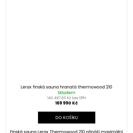
Lerax finská sauna hranatá thermowood 210
Skladem
140 487,60 Kč bez DPH
169 990 Kč
DO KOŠÍKU
Finská sauna Lerax Thermowood 210 přináší maximální