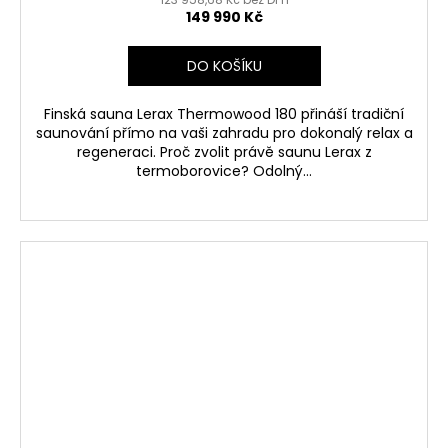
149 990 Kč
DO KOŠÍKU
Finská sauna Lerax Thermowood 180 přináší tradiční
saunování přímo na vaši zahradu pro dokonalý relax a
regeneraci. Proč zvolit právě saunu Lerax z
termoborovice? Odolný...