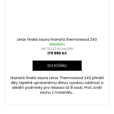
Lerax finská sauna hranatá thermowood 240
Skladem
148 752,07 Kč bez DPH
179 990 Kč
DO KOŠÍKU
Hranatá finská sauna Lerax Thermowood 240 přináší
díky tepelně upravenému dřevu vysokou odolnost a
ideální podmínky pro relaxaci až 8 osob. Proč zvolit
saunu z materiálu...