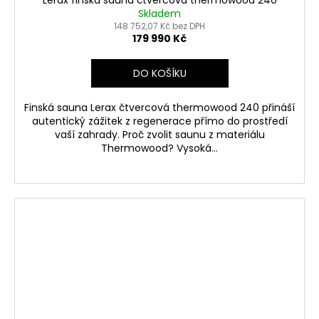
Skladem
148 752,07 Kč bez DPH
179 990 Kč
DO KOŠÍKU
Finská sauna Lerax čtvercová thermowood 240 přináší
autentický zážitek z regenerace přímo do prostředí
vaší zahrady. Proč zvolit saunu z materiálu
Thermowood? Vysoká...