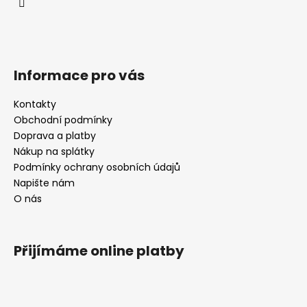
í
Informace pro vás
Kontakty
Obchodní podmínky
Doprava a platby
Nákup na splátky
Podmínky ochrany osobních údajů
Napište nám
O nás
Přijímáme online platby