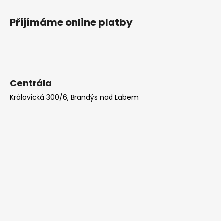
Přijímáme online platby
Centrála
Královická 300/6, Brandýs nad Labem