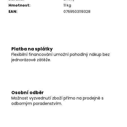
Hmotnost
:
11 kg
EAN
:
0769503119328
Platba na splátky
Flexibilní financování umožní pohodlný nákup bez
jednorázové zátěže.
Osobní odběr
Možnost vyzvednutí zboží přímo na prodejně s
odborným poradenstvím.