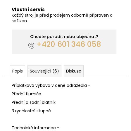
Vlastní servis
Každý stroj je před prodejem odborně připraven a
sežízen.
Chcete poradit nebo objednat?
+420 601 346 058
Popis
Související (6)
Diskuze
Příplatková výbava v ceně odrážedla -
Přední tlumiče
Přední a zadní blatník
3 rychlostní stupně
Technické informace -