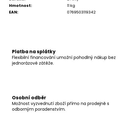
Hmotnost
:
11 kg
EAN
:
0769503119342
Platba na splátky
Flexibilní financování umožní pohodlný nákup bez
jednorázové zátěže.
Osobní odběr
Možnost vyzvednutí zboží přímo na prodejně s
odborným poradenstvím.