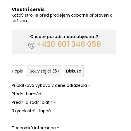
Vlastní servis
Každý stroj je před prodejem odborně připraven a
sežízen.
Chcete poradit nebo objednat?
+420 601 346 058
Popis
Související (6)
Diskuze
Příplatková výbava v ceně odrážedla -
Přední tlumiče
Přední a zadní blatník
3 rychlostní stupně
Technické informace -