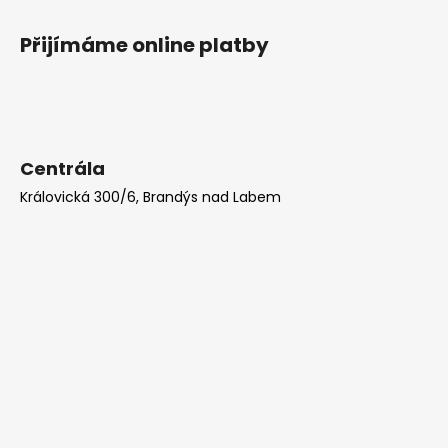
Přijímáme online platby
Centrála
Královická 300/6, Brandýs nad Labem