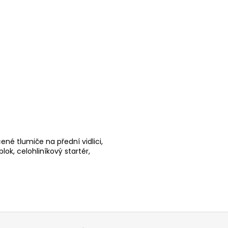
ené tlumiče na přední vidlici,
ok, celohliníkový startér,