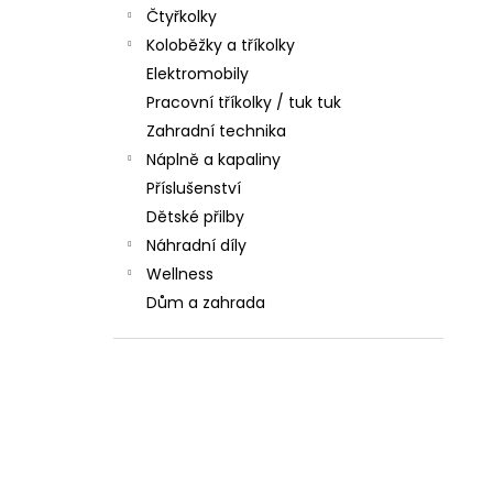
l
Čtyřkolky
Koloběžky a tříkolky
Elektromobily
Pracovní tříkolky / tuk tuk
Zahradní technika
Náplně a kapaliny
Příslušenství
Dětské přilby
Náhradní díly
Wellness
Dům a zahrada