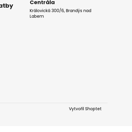
Centrála
latby
Královická 300/6, Brandýs nad
Labem
Vytvořil Shoptet