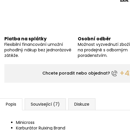
EAN
:
Platba na splátky
Osobní odběr
Flexibilní financování umožní
Možnost vyzvednutí zbož
pohodlný nákup bez jednorázové
na prodejně s odborným
zátěže.
poradenstvím.
+42
Chcete poradit nebo objednat?
Popis
Související (7)
Diskuze
Minicross
Karburátor Ruixing Brand