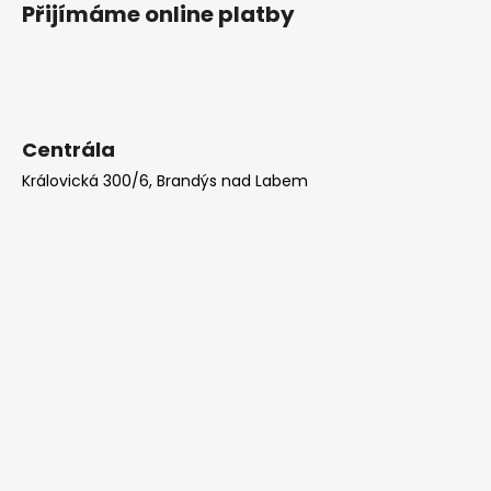
Přijímáme online platby
Centrála
Královická 300/6, Brandýs nad Labem