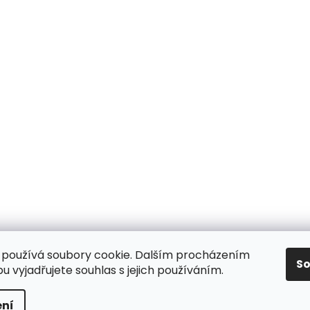
používá soubory cookie. Dalším procházením
S
 vyjadřujete souhlas s jejich používáním.
ní