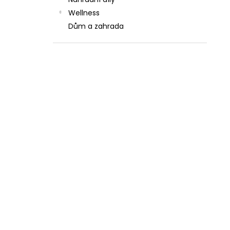
l
Wellness
Dům a zahrada