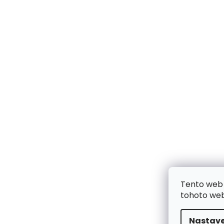
Tento web 
tohoto webu
Nastave