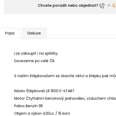
+42
Chcete poradit nebo objednat?
Popis
Diskuze
Lze zakoupit i na splátky.
Dovezeme po celé ČR.
S naším štěpkovačem se zbavíte větví a štěpku pak můž
Název Štěpkovač LR 1500 E-START
Motor Čtyřtaktní benzínový jednoválec, vzduchem chl
Palivo Benzín 95
Objem a výkon 420cc / 15 koní