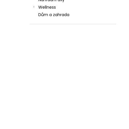
l
Wellness
Dům a zahrada