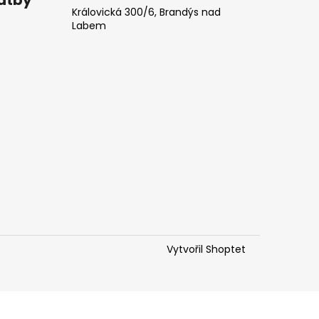
Královická 300/6, Brandýs nad
Labem
Vytvořil Shoptet