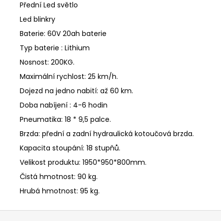
Přední Led světlo
Led blinkry
Baterie: 60V 20ah baterie
Typ baterie : Lithium
Nosnost: 200KG.
Maximální rychlost: 25 km/h.
Dojezd na jedno nabití: až 60 km.
Doba nabíjení : 4-6 hodin
Pneumatika: 18 * 9,5 palce.
Brzda: přední a zadní hydraulická kotoučová brzda.
Kapacita stoupání: 18 stupňů.
Velikost produktu: 1950*950*800mm.
Čistá hmotnost: 90 kg.
Hrubá hmotnost: 95 kg.
Z