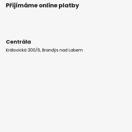
Přijímáme online platby
Centrála
Královická 300/6, Brandýs nad Labem